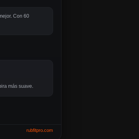
mejor. Con 60
spira más suave.
rubfitpro.com