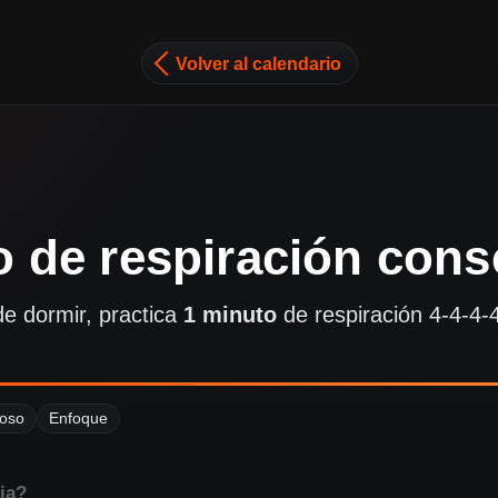
Volver al calendario
o de respiración cons
e dormir, practica
1 minuto
de respiración 4-4-4-4
ioso
Enfoque
ia?