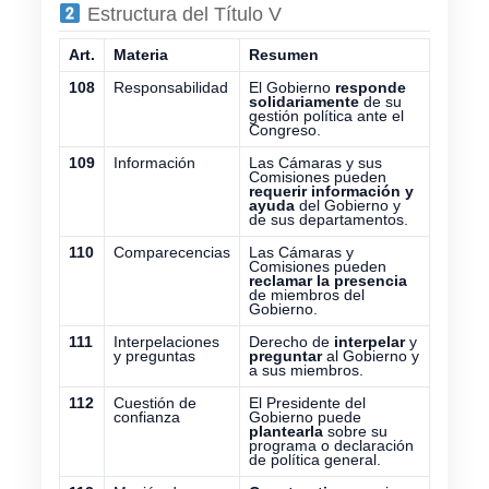
Estructura del Título V
Art.
Materia
Resumen
108
Responsabilidad
El Gobierno
responde
solidariamente
de su
gestión política ante el
Congreso.
109
Información
Las Cámaras y sus
Comisiones pueden
requerir información y
ayuda
del Gobierno y
de sus departamentos.
110
Comparecencias
Las Cámaras y
Comisiones pueden
reclamar la presencia
de miembros del
Gobierno.
111
Interpelaciones
Derecho de
interpelar
y
y preguntas
preguntar
al Gobierno y
a sus miembros.
112
Cuestión de
El Presidente del
confianza
Gobierno puede
plantearla
sobre su
programa o declaración
de política general.