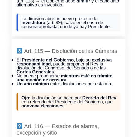
(art. 113) → el Gobierno debe
dimitir
y el candidato
alternativo es investido.
La dimisión abre un nuevo proceso de
investidura
(art. 99), salvo en el caso de
censura aprobada, donde ya hay Presidente.
Art. 115 — Disolución de las Cámaras
El
Presidente del Gobierno
, bajo su
exclusiva
responsabilidad
, puede proponer al Rey la
disolución del Congreso, del Senado o de las
Cortes Generales
.
No puede proponerse
mientras esté en trámite
una moción de censura
.
Un año mínimo
entre disoluciones por esta vía.
Ojo:
la disolución se hace por
Decreto del Rey
con refrendo del Presidente del Gobierno, que
convoca elecciones
.
Art. 116 — Estados de alarma,
excepción y sitio