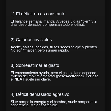
1) El déficit no es constante
El balance semanal manda. A veces 5 días “bien” y 2
días desordenados compensan todo el déficit.
2) Calorías invisibles
Aceite, salsas, bebidas, frutos secos “a ojo” y picoteo.
No son “malos”, pero suman rápido.
3) Sobreestimar el gasto
El entrenamiento ayuda, pero el gasto diario depende
mucho del movimiento total (pasos/actividad). Por eso
el
NEAT
suele ser clave.
4) Déficit demasiado agresivo
Si te rompe la energía y el hambre, suele romperse la
adherencia. Mejor sostenible.