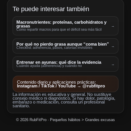
Te puede interesar también
Macronutrientes: proteínas, carbohidratos y
grasas
→
Cómo repartir macros para que el déficit sea más fácil
Por qué no pierdo grasa aunque “coma bien”
→
Checklist: adherencia, pasos, calorías invisibles
Entrenar en ayunas: qué dice la evidencia
→
Cuándo ayuda (adherencia) y cuándo no
Contenido diario y aplicaciones prácticas:
Instagram / TikTok / YouTube
→
@rubfitpro
La información es educativa y general. No sustituye
consejo médico ni diagnóstico. Si hay dolor, patología,
embarazo o medicación, consulta un profesional
sanitario.
©
2026
RubFitPro · Pequeños hábitos > Grandes excusas