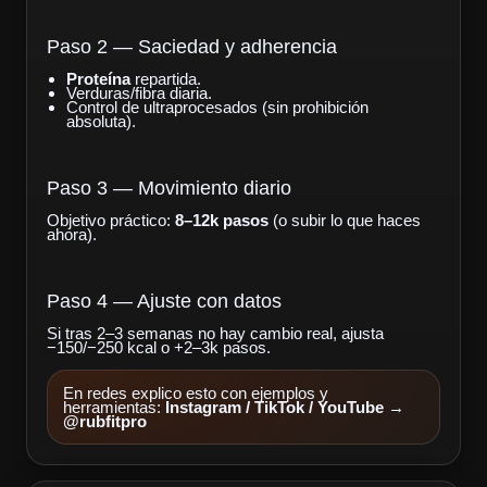
Paso 2 — Saciedad y adherencia
Proteína
repartida.
Verduras/fibra diaria.
Control de ultraprocesados (sin prohibición
absoluta).
Paso 3 — Movimiento diario
Objetivo práctico:
8–12k pasos
(o subir lo que haces
ahora).
Paso 4 — Ajuste con datos
Si tras 2–3 semanas no hay cambio real, ajusta
−150/−250 kcal o +2–3k pasos.
En redes explico esto con ejemplos y
herramientas:
Instagram / TikTok / YouTube
→
@rubfitpro