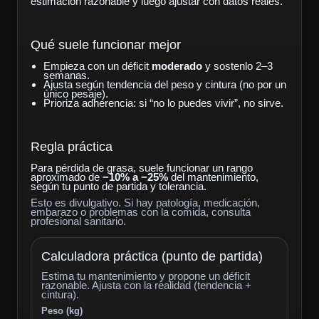
estimación razonable y luego ajustar con datos reales.
Qué suele funcionar mejor
Empieza con un déficit
moderado
y sostenlo 2–3
semanas.
Ajusta según tendencia del peso y cintura (no por un
único pesaje).
Prioriza adherencia: si “no lo puedes vivir”, no sirve.
Regla práctica
Para pérdida de grasa, suele funcionar un rango
aproximado de
−10% a −25%
del mantenimiento,
según tu punto de partida y tolerancia.
Esto es divulgativo. Si hay patología, medicación,
embarazo o problemas con la comida, consulta
profesional sanitario.
Calculadora práctica (punto de partida)
Estima tu mantenimiento y propone un déficit
razonable. Ajusta con la realidad (tendencia +
cintura).
Peso (kg)