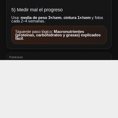
5) Medir mal el progreso
Usa:
media de peso 3×/sem
,
cintura 1×/sem
y fotos
cada 2–4 semanas.
Siguiente paso lógico:
Macronutrientes
(proteínas, carbohidratos y grasas) explicados
fácil
.
Publicidad