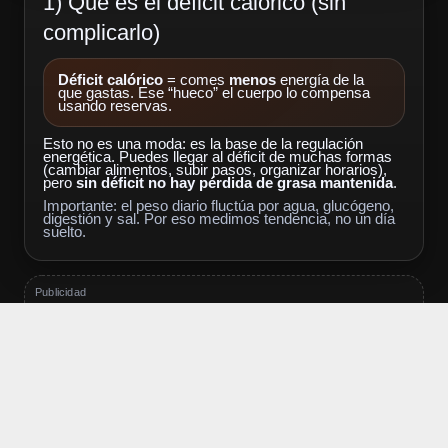
1) Qué es el déficit calórico (sin
complicarlo)
Déficit calórico
= comes
menos
energía de la
que gastas. Ese “hueco” el cuerpo lo compensa
usando reservas.
Esto no es una moda: es la base de la regulación
energética. Puedes llegar al déficit de muchas formas
(cambiar alimentos, subir pasos, organizar horarios),
pero
sin déficit no hay pérdida de grasa mantenida
.
Importante: el peso diario fluctúa por agua, glucógeno,
digestión y sal. Por eso medimos tendencia, no un día
suelto.
Publicidad