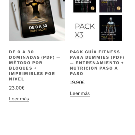
DE 0 A 30
PACK GUÍA FITNESS
DOMINADAS (PDF) —
PARA DUMMIES (PDF)
MÉTODO POR
— ENTRENAMIENTO +
BLOQUES +
NUTRICIÓN PASO A
IMPRIMIBLES POR
PASO
NIVEL
19.90
€
23.00
€
Leer más
Leer más