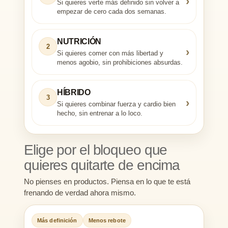
›
Si quieres verte más definido sin volver a
empezar de cero cada dos semanas.
NUTRICIÓN
2
›
Si quieres comer con más libertad y
menos agobio, sin prohibiciones absurdas.
HÍBRIDO
3
›
Si quieres combinar fuerza y cardio bien
hecho, sin entrenar a lo loco.
Elige por el bloqueo que
quieres quitarte de encima
No pienses en productos. Piensa en lo que te está
frenando de verdad ahora mismo.
Más definición
Menos rebote