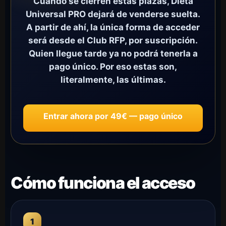
Cuando se cierren estas plazas, Dieta
Universal PRO dejará de venderse suelta.
A partir de ahí, la única forma de acceder
será desde el Club RFP, por suscripción.
Quien llegue tarde ya no podrá tenerla a
pago único. Por eso estas son,
literalmente, las últimas.
Entrar ahora por 49€ — pago único
Cómo funciona el acceso