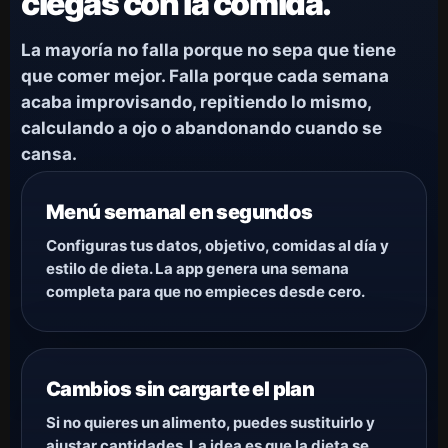
ciegas con la comida.
La mayoría no falla porque no sepa que tiene
que comer mejor. Falla porque cada semana
acaba improvisando, repitiendo lo mismo,
calculando a ojo o abandonando cuando se
cansa.
Menú semanal en segundos
Configuras tus datos, objetivo, comidas al día y
estilo de dieta. La app genera una semana
completa para que no empieces desde cero.
Cambios sin cargarte el plan
Si no quieres un alimento, puedes sustituirlo y
ajustar cantidades. La idea es que la dieta se