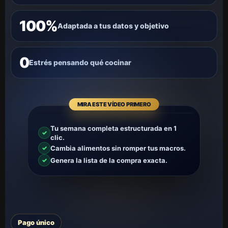
100%
Adaptada a tus datos y objetivo
0
Estrés pensando qué cocinar
MIRA ESTE VÍDEO PRIMERO
Tu semana completa estructurada en 1
✓
clic.
✓
Cambia alimentos sin romper tus macros.
✓
Genera la lista de la compra exacta.
Pago único