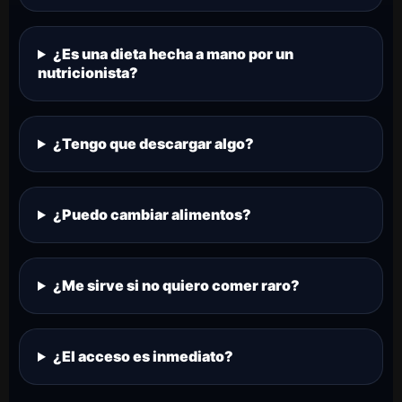
¿Es una dieta hecha a mano por un
nutricionista?
¿Tengo que descargar algo?
¿Puedo cambiar alimentos?
¿Me sirve si no quiero comer raro?
¿El acceso es inmediato?