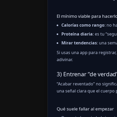
El mínimo viable para hacerl
Calorías como rango
: no h
Proteína diaria
: es tu “se
Mirar tendencias
: una sem
Si usas una app para registrar,
adivinar.
3) Entrenar “de verda
“Acabar reventado” no signific
una señal clara que el cuerpo 
Qué suele fallar al empezar