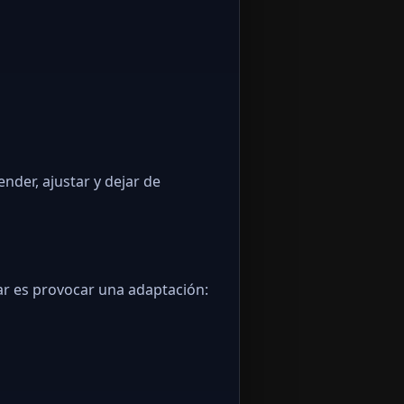
ender, ajustar y dejar de
nar es provocar una adaptación: