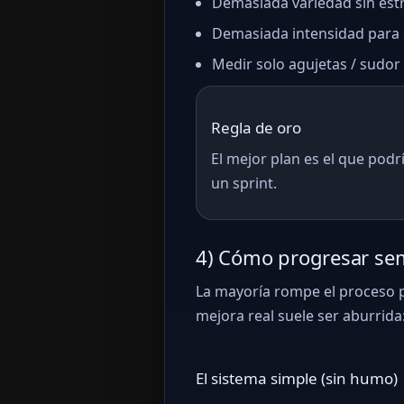
Demasiada variedad sin estru
Demasiada intensidad para el 
Medir solo agujetas / sudor 
Regla de oro
El mejor plan es el que podr
un sprint.
4) Cómo progresar sem
La mayoría rompe el proceso p
mejora real suele ser aburrida
El sistema simple (sin humo)