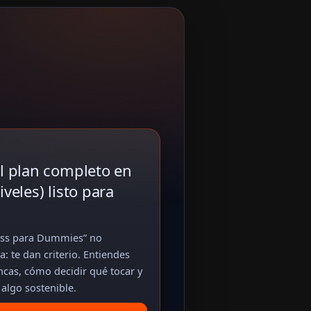
l plan completo en
veles) listo para
ness para Dummies” no
 te dan criterio. Entiendes
ncas, cómo decidir qué tocar y
algo sostenible.