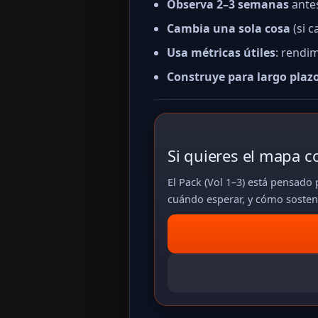
Observa 2–3 semanas
antes
Cambia una sola cosa
(si c
Usa métricas útiles
: rendi
Construye para largo plaz
Si quieres el mapa c
El Pack (Vol 1–3) está pensado
cuándo esperar, y cómo sosten