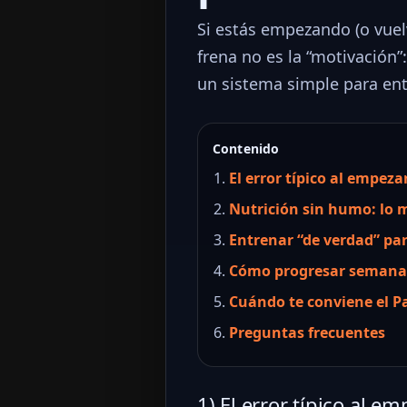
Si estás empezando (o vue
frena no es la “motivación”
un sistema simple para entr
Contenido
El error típico al empeza
Nutrición sin humo: lo
Entrenar “de verdad” pa
Cómo progresar semana 
Cuándo te conviene el Pa
Preguntas frecuentes
1) El error típico al e