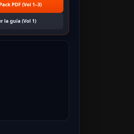
Pack PDF (Vol 1–3)
r la guía (Vol 1)