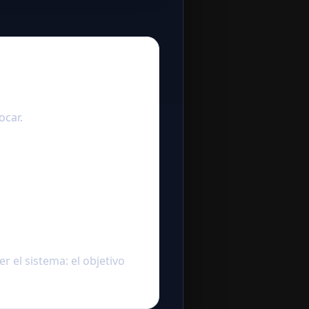
ocar.
 el sistema: el objetivo