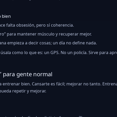
o bien
ace falta obsesión, pero sí coherencia.
guro” para mantener músculo y recuperar mejor.
ana empieza a decir cosas; un día no define nada.
 úsala como lo que es: un GPS. No un policía. Sirve para apr
d” para gente normal
a entrenar bien. Cansarte es fácil; mejorar no tanto. Entre
pueda repetir y mejorar.