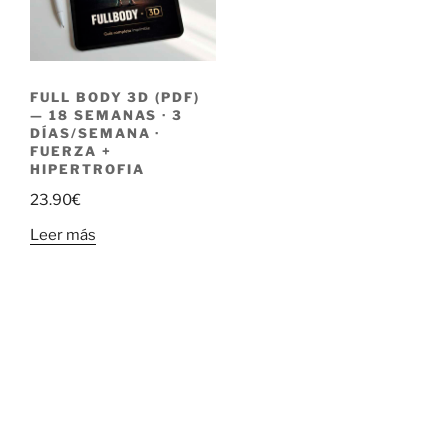
FULL BODY 3D (PDF)
— 18 SEMANAS · 3
DÍAS/SEMANA ·
FUERZA +
HIPERTROFIA
23.90
€
Leer más