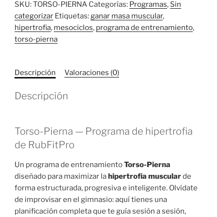
SKU:
TORSO-PIERNA
Categorías:
Programas
,
Sin
categorizar
Etiquetas:
ganar masa muscular
,
hipertrofia
,
mesociclos
,
programa de entrenamiento
,
torso-pierna
Descripción
Valoraciones (0)
Descripción
Torso-Pierna — Programa de hipertrofia
de RubFitPro
Un programa de entrenamiento
Torso-Pierna
diseñado para maximizar la
hipertrofia muscular
de
forma estructurada, progresiva e inteligente. Olvídate
de improvisar en el gimnasio: aquí tienes una
planificación completa que te guía sesión a sesión,