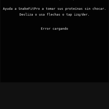
Ayuda a SnakeFitPro a tomar sus proteínas sin chocar.
Desliza o usa flechas o tap izq/der.
Error cargando