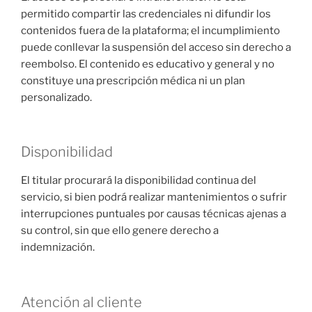
permitido compartir las credenciales ni difundir los
contenidos fuera de la plataforma; el incumplimiento
puede conllevar la suspensión del acceso sin derecho a
reembolso. El contenido es educativo y general y no
constituye una prescripción médica ni un plan
personalizado.
Disponibilidad
El titular procurará la disponibilidad continua del
servicio, si bien podrá realizar mantenimientos o sufrir
interrupciones puntuales por causas técnicas ajenas a
su control, sin que ello genere derecho a
indemnización.
Atención al cliente