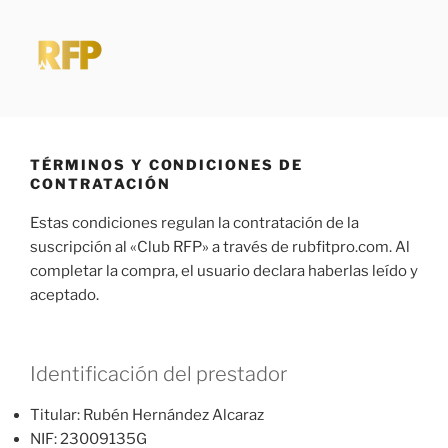
Saltar
al
contenido
RUBFITPRO
Pequeños hábitos > Grandes excusas
TÉRMINOS Y CONDICIONES DE
CONTRATACIÓN
Estas condiciones regulan la contratación de la
suscripción al «Club RFP» a través de rubfitpro.com. Al
completar la compra, el usuario declara haberlas leído y
aceptado.
Identificación del prestador
Titular: Rubén Hernández Alcaraz
NIF: 23009135G