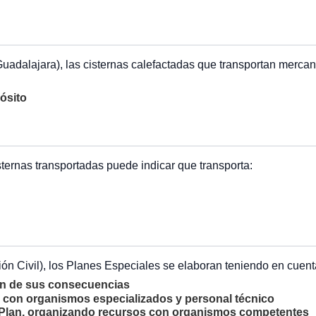
dalajara), las cisternas calefactadas que transportan mercanc
ósito
ternas transportadas puede indicar que transporta:
n Civil), los Planes Especiales se elaboran teniendo en cuent
ción de sus consecuencias
n con organismos especializados y personal técnico
l Plan, organizando recursos con organismos competentes