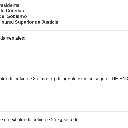
residente
 de Cuentas
 del Gobierno
ibunal Superior de Justicia
undamentales:
extintor de polvo de 3 o más kg de agente extintor, según UNE E
un extintor de polvo de 25 kg será de: