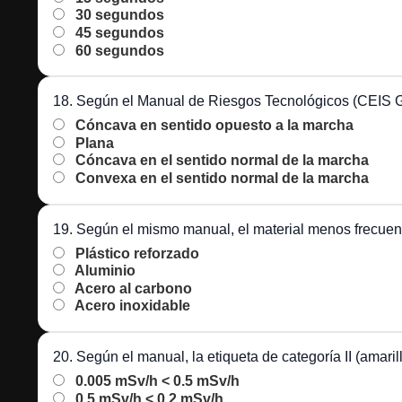
30 segundos
45 segundos
60 segundos
18. Según el Manual de Riesgos Tecnológicos (CEIS Gua
Cóncava en sentido opuesto a la marcha
Plana
Cóncava en el sentido normal de la marcha
Convexa en el sentido normal de la marcha
19. Según el mismo manual, el material menos frecuent
Plástico reforzado
Aluminio
Acero al carbono
Acero inoxidable
20. Según el manual, la etiqueta de categoría II (amaril
0.005 mSv/h < 0.5 mSv/h
0.5 mSv/h < 0.2 mSv/h