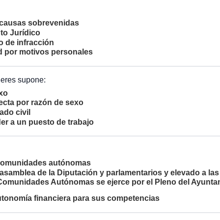
r causas sobrevenidas
to Jurídico
o de infracción
d por motivos personales
ujeres supone:
exo
recta por razón de sexo
ado civil
er a un puesto de trabajo
e comunidades autónomas
asamblea de la Diputación y parlamentarios y elevado a la
as Comunidades Autónomas se ejerce por el Pleno del Ayunt
onomía financiera para sus competencias