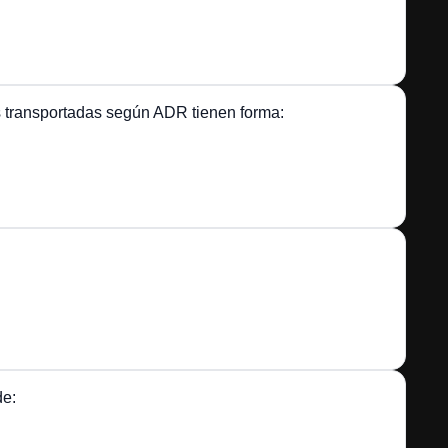
s transportadas según ADR tienen forma:
de: