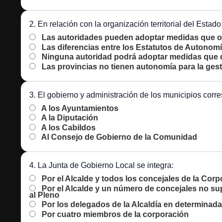
2. En relación con la organización territorial del Estad
Las autoridades pueden adoptar medidas que obs
Las diferencias entre los Estatutos de Autonom
Ninguna autoridad podrá adoptar medidas que dir
Las provincias no tienen autonomía para la gest
3. El gobierno y administración de los municipios corr
A los Ayuntamientos
A la Diputación
A los Cabildos
Al Consejo de Gobierno de la Comunidad
4. La Junta de Gobierno Local se integra:
Por el Alcalde y todos los concejales de la Cor
Por el Alcalde y un número de concejales no su
al Pleno
Por los delegados de la Alcaldía en determinada
Por cuatro miembros de la corporación