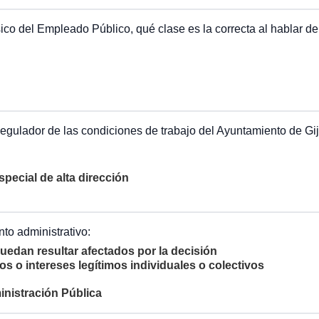
co del Empleado Público, qué clase es la correcta al hablar del 
egulador de las condiciones de trabajo del Ayuntamiento de Gi
special de alta dirección
to administrativo:
uedan resultar afectados por la decisión
 o intereses legítimos individuales o colectivos
inistración Pública