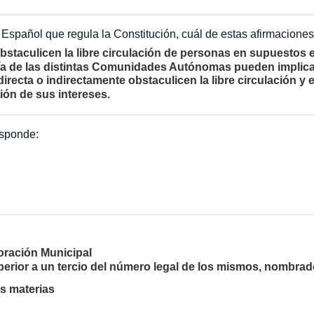
o Español que regula la Constitución, cuál de estas afirmaciones 
taculicen la libre circulación de personas en supuestos 
ía de las distintas Comunidades Autónomas pueden implica
ecta o indirectamente obstaculicen la libre circulación y 
ión de sus intereses.
esponde:
poración Municipal
perior a un tercio del número legal de los mismos, nombra
s materias