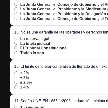
La Junta General, el Consejo de Gobierno y el P
La Junta General, el Presidente y la Sindicatura
La Junta General, el Presidente y la Delegación
La Junta General, el Consejo de Gobierno y el Tr
15. No es una garantía de las libertades y derechos f
La reserva legal
La tutela judicial
El Tribunal Constitucional
Todos lo son
16. El límite de tolerancia relativa de llenado de un 
± 2%
± 5%
± 2,5%
± 4%
17. Según UNE-EN 1866-1:2008, la duración mínima de 
15 segundos