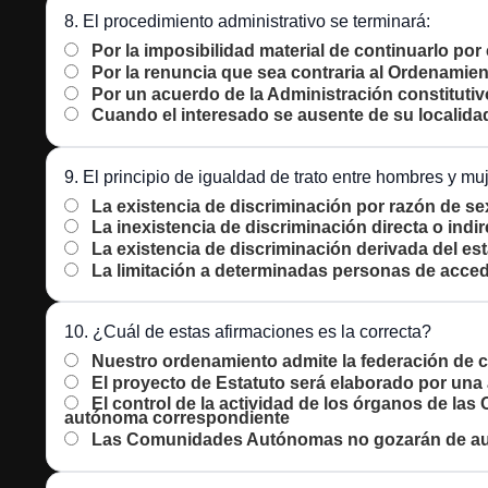
8. El procedimiento administrativo se terminará:
Por la imposibilidad material de continuarlo po
Por la renuncia que sea contraria al Ordenamien
Por un acuerdo de la Administración constitutiv
Cuando el interesado se ausente de su localida
9. El principio de igualdad de trato entre hombres y m
La existencia de discriminación por razón de s
La inexistencia de discriminación directa o indi
La existencia de discriminación derivada del est
La limitación a determinadas personas de acced
10. ¿Cuál de estas afirmaciones es la correcta?
Nuestro ordenamiento admite la federación d
El proyecto de Estatuto será elaborado por una 
El control de la actividad de los órganos de l
autónoma correspondiente
Las Comunidades Autónomas no gozarán de aut