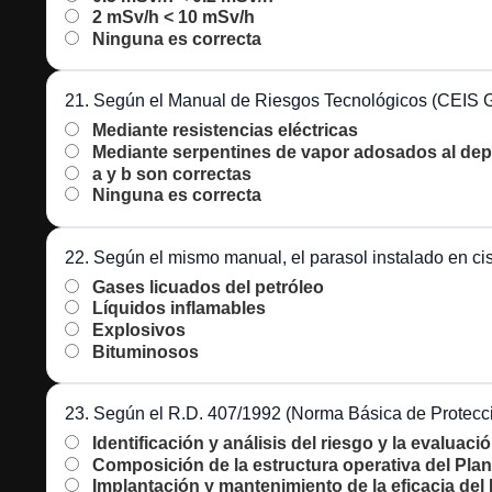
2 mSv/h < 10 mSv/h
Ninguna es correcta
21. Según el Manual de Riesgos Tecnológicos (CEIS Gua
Mediante resistencias eléctricas
Mediante serpentines de vapor adosados al dep
a y b son correctas
Ninguna es correcta
22. Según el mismo manual, el parasol instalado en cis
Gases licuados del petróleo
Líquidos inflamables
Explosivos
Bituminosos
23. Según el R.D. 407/1992 (Norma Básica de Protecció
Identificación y análisis del riesgo y la evalua
Composición de la estructura operativa del Pla
Implantación y mantenimiento de la eficacia de