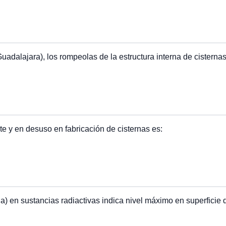
dalajara), los rompeolas de la estructura interna de cisterna
e y en desuso en fabricación de cisternas es:
la) en sustancias radiactivas indica nivel máximo en superficie 