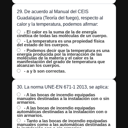
29. De acuerdo al Manual del CEIS
Guadalajara (Teoría del fuego), respecto al
calor y la temperatura, podemos afirmar:
- El calor es la suma de la de energía
cinética de todas las moléculas de un cuerpo.
- La temperatura es una propiedad física
del estado de los cuerpos.
- Podemos decir que la temperatura es una
energía producida por la interacción de las
moléculas de la materia y el calor es la
manifestación del grado de temperatura que
alcanzan los cuerpos.
- a y b son correctas.
30. La norma UNE-EN 671-1 2013, se aplica:
- A las bocas de incendio equipadas
manuales destinadas a la instalación con o sin
armarios.
- A las bocas de incendio equipadas
automáticas destinadas a la instalación con o
sin armarios.
- Tanto a las bocas de incendio equipadas
manuales como a las automáticas destinadas a