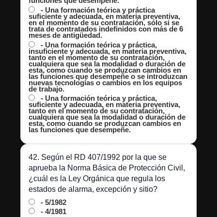
funciones que desempeñe.
- Una formación teórica y práctica
suficiente y adecuada, en materia preventiva,
en el momento de su contratación, sólo si se
trata de contratados indefinidos con más de 6
meses de antigüedad.
- Una formación teórica y práctica,
insuficiente y adecuada, en materia preventiva,
tanto en el momento de su contratación,
cualquiera que sea la modalidad o duración de
esta, como cuando se produzcan cambios en
las funciones que desempeñe o se introduzcan
nuevas tecnologías o cambios en los equipos
de trabajo.
- Una formación teórica y práctica,
suficiente y adecuada, en materia preventiva,
tanto en el momento de su contratación,
cualquiera que sea la modalidad o duración de
esta, como cuando se produzcan cambios en
las funciones que desempeñe.
42. Según el RD 407/1992 por la que se
aprueba la Norma Básica de Protección Civil,
¿cuál es la Ley Orgánica que regula los
estados de alarma, excepción y sitio?
- 5/1982
- 4/1981