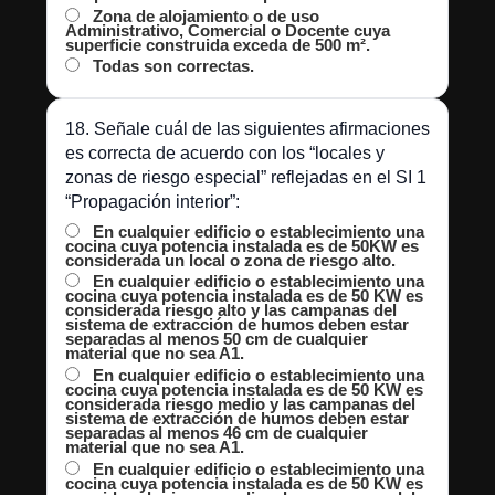
Zona de alojamiento o de uso
Administrativo, Comercial o Docente cuya
superficie construida exceda de 500 m².
Todas son correctas.
18. Señale cuál de las siguientes afirmaciones
es correcta de acuerdo con los “locales y
zonas de riesgo especial” reflejadas en el SI 1
“Propagación interior”:
En cualquier edificio o establecimiento una
cocina cuya potencia instalada es de 50KW es
considerada un local o zona de riesgo alto.
En cualquier edificio o establecimiento una
cocina cuya potencia instalada es de 50 KW es
considerada riesgo alto y las campanas del
sistema de extracción de humos deben estar
separadas al menos 50 cm de cualquier
material que no sea A1.
En cualquier edificio o establecimiento una
cocina cuya potencia instalada es de 50 KW es
considerada riesgo medio y las campanas del
sistema de extracción de humos deben estar
separadas al menos 46 cm de cualquier
material que no sea A1.
En cualquier edificio o establecimiento una
cocina cuya potencia instalada es de 50 KW es