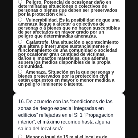
Peligro. Potencial de ocasionar daño en
determinadas situaciones o colectivos de
personas o bienes que deben ser preservados
por la protección civil.
Vulnerabilidad. Es la posibilidad de que una
amenaza llegue a afectar a colectivos de
personas o a bienes que no hacen susceptibles
de ser afectados en mayor grado por un
peligro que determinadas amenazas.
Catástrofe. Una situación o acontecimiento
que altera o interrumpe sustancialmente el
funcionamiento de una comunidad o sociedad
por ocasionar gran cantidad de víctimas,
daños e impactos materiales, que además
supera los medios disponibles de la propia
comunidad.
Amenaza. Situación en la que personas y
bienes preservados por la protección civil
están expuestos en mayor o menor medida a
un peligro inminente o latente.
16. De acuerdo con las “condiciones de las
zonas de riesgo especial integradas en
edificios” reflejadas en el SI 1 “Propagación
interior”, el máximo recorrido hasta alguna
salida del local será:
Menor o igual de 15 m si el local es de