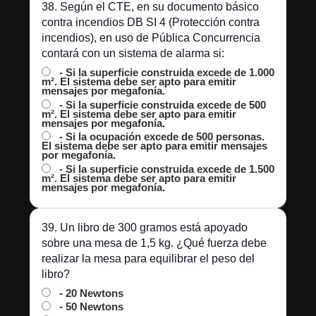
38. Según el CTE, en su documento básico
contra incendios DB SI 4 (Protección contra
incendios), en uso de Pública Concurrencia
contará con un sistema de alarma si:
- Si la superficie construida excede de 1.000
m². El sistema debe ser apto para emitir
mensajes por megafonía.
- Si la superficie construida excede de 500
m². El sistema debe ser apto para emitir
mensajes por megafonía.
- Si la ocupación excede de 500 personas.
El sistema debe ser apto para emitir mensajes
por megafonía.
- Si la superficie construida excede de 1.500
m². El sistema debe ser apto para emitir
mensajes por megafonía.
39. Un libro de 300 gramos está apoyado
sobre una mesa de 1,5 kg. ¿Qué fuerza debe
realizar la mesa para equilibrar el peso del
libro?
- 20 Newtons
- 50 Newtons