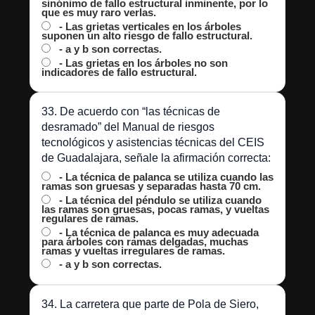
sinónimo de fallo estructural inminente, por lo
que es muy raro verlas.
- Las grietas verticales en los árboles
suponen un alto riesgo de fallo estructural.
- a y b son correctas.
- Las grietas en los árboles no son
indicadores de fallo estructural.
33. De acuerdo con “las técnicas de
desramado” del Manual de riesgos
tecnológicos y asistencias técnicas del CEIS
de Guadalajara, señale la afirmación correcta:
- La técnica de palanca se utiliza cuando las
ramas son gruesas y separadas hasta 70 cm.
- La técnica del péndulo se utiliza cuando
las ramas son gruesas, pocas ramas, y vueltas
regulares de ramas.
- La técnica de palanca es muy adecuada
para árboles con ramas delgadas, muchas
ramas y vueltas irregulares de ramas.
- a y b son correctas.
34. La carretera que parte de Pola de Siero,