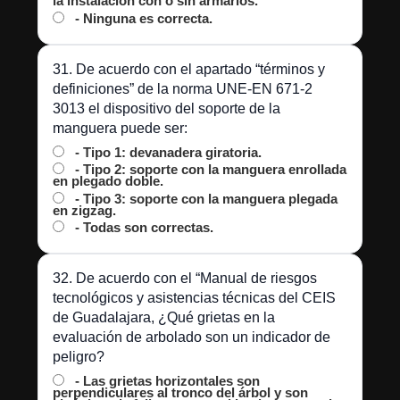
la instalación con o sin armarios.
- Ninguna es correcta.
31. De acuerdo con el apartado “términos y
definiciones” de la norma UNE-EN 671-2
3013 el dispositivo del soporte de la
manguera puede ser:
- Tipo 1: devanadera giratoria.
- Tipo 2: soporte con la manguera enrollada
en plegado doble.
- Tipo 3: soporte con la manguera plegada
en zigzag.
- Todas son correctas.
32. De acuerdo con el “Manual de riesgos
tecnológicos y asistencias técnicas del CEIS
de Guadalajara, ¿Qué grietas en la
evaluación de arbolado son un indicador de
peligro?
- Las grietas horizontales son
perpendiculares al tronco del árbol y son